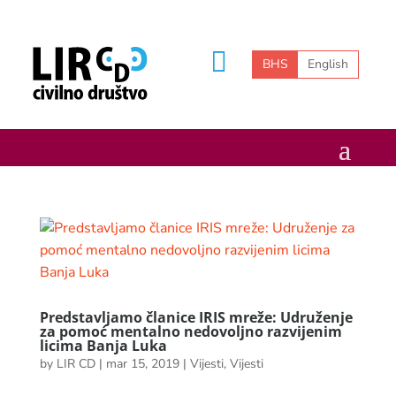
BHS
English
Predstavljamo članice IRIS mreže: Udruženje
za pomoć mentalno nedovoljno razvijenim
licima Banja Luka
by
LIR CD
|
mar 15, 2019
|
Vijesti
,
Vijesti