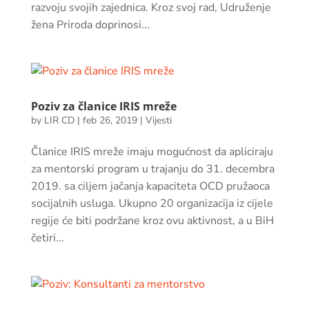
razvoju svojih zajednica. Kroz svoj rad, Udruženje
žena Priroda doprinosi...
Poziv za članice IRIS mreže
by
LIR CD
|
feb 26, 2019
|
Vijesti
Članice IRIS mreže imaju mogućnost da apliciraju
za mentorski program u trajanju do 31. decembra
2019. sa ciljem jačanja kapaciteta OCD pružaoca
socijalnih usluga. Ukupno 20 organizacija iz cijele
regije će biti podržane kroz ovu aktivnost, a u BiH
četiri...