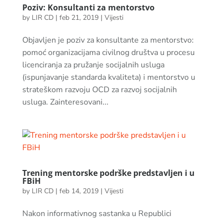
Poziv: Konsultanti za mentorstvo
by
LIR CD
|
feb 21, 2019
|
Vijesti
Objavljen je poziv za konsultante za mentorstvo:
pomoć organizacijama civilnog društva u procesu
licenciranja za pružanje socijalnih usluga
(ispunjavanje standarda kvaliteta) i mentorstvo u
strateškom razvoju OCD za razvoj socijalnih
usluga. Zainteresovani...
Trening mentorske podrške predstavljen i u
FBiH
by
LIR CD
|
feb 14, 2019
|
Vijesti
Nakon informativnog sastanka u Republici