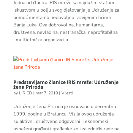
Jedna od članica IRIS mreže sa najdužim stažom i
iskustvom u polju svog djelovanja je Udruženje za
pomoć mentalno nedovoljno razvijenim licima
Banja Luka. Ova dobrovoljna, humanitarna,
društvena, nevladina, nestranačka, neprofitabilna
i multietnička organizacija...
Predstavljamo članice IRIS mreže: Udruženje
žena Priroda
by
LIR CD
|
mar 7, 2019
|
Vijesti
Udruženje žena Priroda je osnovano u decembru
1999. godine u Bratuncu. Vizija ovog udruženja
su aktivni, društveno odgovorni i ekonomski
osnaženi građani i građanke koji zajednički rade na