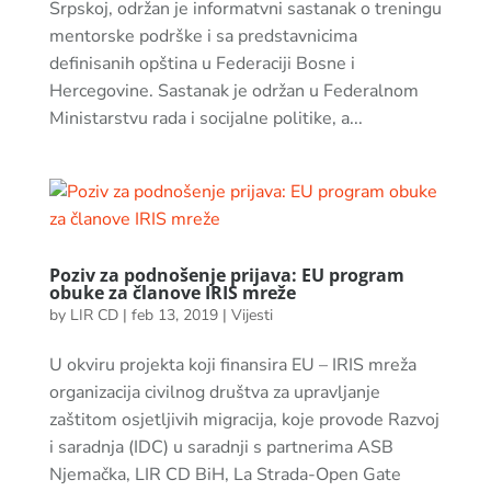
Srpskoj, održan je informatvni sastanak o treningu
mentorske podrške i sa predstavnicima
definisanih opština u Federaciji Bosne i
Hercegovine. Sastanak je održan u Federalnom
Ministarstvu rada i socijalne politike, a...
Poziv za podnošenje prijava: EU program
obuke za članove IRIS mreže
by
LIR CD
|
feb 13, 2019
|
Vijesti
U okviru projekta koji finansira EU – IRIS mreža
organizacija civilnog društva za upravljanje
zaštitom osjetljivih migracija, koje provode Razvoj
i saradnja (IDC) u saradnji s partnerima ASB
Njemačka, LIR CD BiH, La Strada-Open Gate