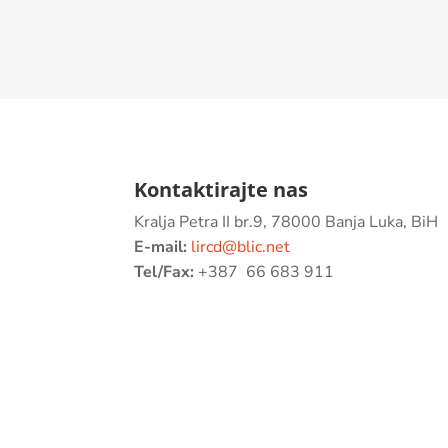
Kontaktirajte nas
Kralja Petra II br.9, 78000 Banja Luka, BiH
E-mail:
lircd@blic.net
Tel/Fax:
+387
66 683 911