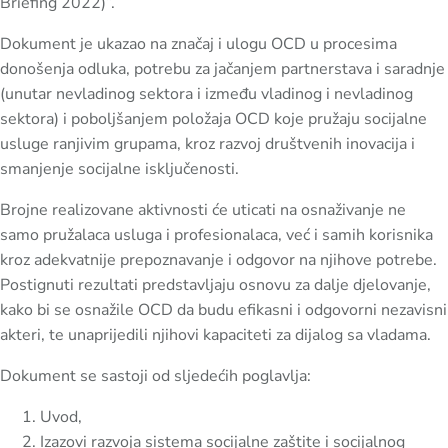
Briefing 2022)”.
Dokument je ukazao na značaj i ulogu OCD u procesima
donošenja odluka, potrebu za jačanjem partnerstava i saradnje
(unutar nevladinog sektora i između vladinog i nevladinog
sektora) i poboljšanjem položaja OCD koje pružaju socijalne
usluge ranjivim grupama, kroz razvoj društvenih inovacija i
smanjenje socijalne isključenosti.
Brojne realizovane aktivnosti će uticati na osnaživanje ne
samo pružalaca usluga i profesionalaca, već i samih korisnika
kroz adekvatnije prepoznavanje i odgovor na njihove potrebe.
Postignuti rezultati predstavljaju osnovu za dalje djelovanje,
kako bi se osnažile OCD da budu efikasni i odgovorni nezavisni
akteri, te unaprijedili njihovi kapaciteti za dijalog sa vladama.
Dokument se sastoji od sljedećih poglavlja:
Uvod,
Izazovi razvoja sistema socijalne zaštite i socijalnog