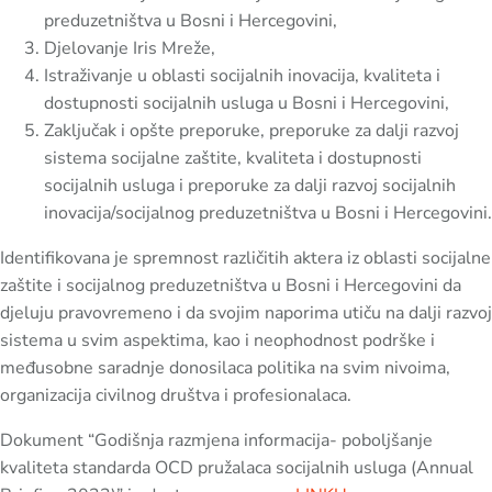
preduzetništva u Bosni i Hercegovini,
Djelovanje Iris Mreže,
Istraživanje u oblasti socijalnih inovacija, kvaliteta i
dostupnosti socijalnih usluga u Bosni i Hercegovini,
Zaključak i opšte preporuke, preporuke za dalji razvoj
sistema socijalne zaštite, kvaliteta i dostupnosti
socijalnih usluga i preporuke za dalji razvoj socijalnih
inovacija/socijalnog preduzetništva u Bosni i Hercegovini.
Identifikovana je spremnost različitih aktera iz oblasti socijalne
zaštite i socijalnog preduzetništva u Bosni i Hercegovini da
djeluju pravovremeno i da svojim naporima utiču na dalji razvoj
sistema u svim aspektima, kao i neophodnost podrške i
međusobne saradnje donosilaca politika na svim nivoima,
organizacija civilnog društva i profesionalaca.
Dokument “Godišnja razmjena informacija- poboljšanje
kvaliteta standarda OCD pružalaca socijalnih usluga (Annual