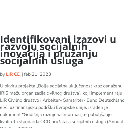
Identifikovani izazovi u
razvoju socijalnih
inovacija i pružanju
socijalnih usluga
by
LIR CD
|
feb 21, 2023
U okviru projekta „Bolja socijalna uključenost kroz osnaženu
IRIS mežu organizacija civilnog društva“, koji implementiraju
LIR Civilno društvo i Arbeiter- Samariter- Bund Deutschland
e.V., uz finansijsku podršku Evropske unije, izrađen je
dokument “Godišnja razmjena informacija- poboljšanje
kvaliteta standarda OCD pružalaca socijalnih usluga (Annual