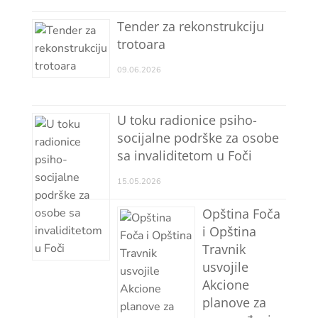
Tender za rekonstrukciju
trotoara
09.06.2026
U toku radionice psiho-
socijalne podrške za osobe
sa invaliditetom u Foči
15.05.2026
Opština Foča
i Opština
Travnik
usvojile
Akcione
planove za