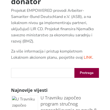
donator
Projekat EMPOWERED provodi Arbeiter-
Samariter-Bund Deutschland e.V. (ASB), a na
lokalnom nivou ga implementiraju partneri,
uključujući LIR CD. Projekat finansira Njemačko
savezno ministarstvo za ekonomsku saradnju i
razvoj (BMZ).
Za više informacija i pristup kompletnom
Lokalnom akcionom planu, posjetite ovaj
LINK
.
Najnovije vijesti
U Travniku započeo
program stručnog
osposobljavanja za novih 8