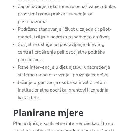
Zapošljavanje i ekonomsko osnaživanje: obuke,
programi radne prakse i saradnja sa
poslodavcima.
Podržano stanovanje i život u zajednici: pilot-
modeli i ciljana podrška za samostalan život.
Socijalne usluge: uspostavljanje dnevnog
centra i proširenje psihosocijalne podrške
porodicama.
Rane intervencije u djetinjstvu: unapređenje
sistema ranog otkrivanja i pružanja podrške.
Jačanje organizacija osoba sa invaliditetom:
institucionalna podrška, grantovi i izgradnja
kapaciteta.
Planirane mjere
Plan uključuje konkretne intervencije kao što su
adaptacije objekata i unapređenje pristupačnosti,