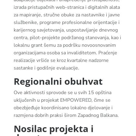
izrada pristupačnih web-stranica i digitalnih alata
za mapiranje, stručne obuke za nastavnike i javne
službenike, programe profesionalne orijentacije i
karijernog savjetovanja, uspostavljanje dnevnog
centra, pilot-projekte podržanog stanovanja, kao i
lokalnu grant šemu za podršku novoosnovanim
organizacijama osoba sa invaliditetom. Praćenje
realizacije vršiće se kroz kvartalne nadzorne
sastanke i godišnje evaluacije.
Regionalni obuhvat
Ove aktivnosti sprovode se u svih 15 opština
uključenih u projekat EMPOWERED, čime se
obezbjeđuje koordinisano lokalno djelovanje i
razmjena dobrih praksi širom Zapadnog Balkana.
Nosilac projekta i