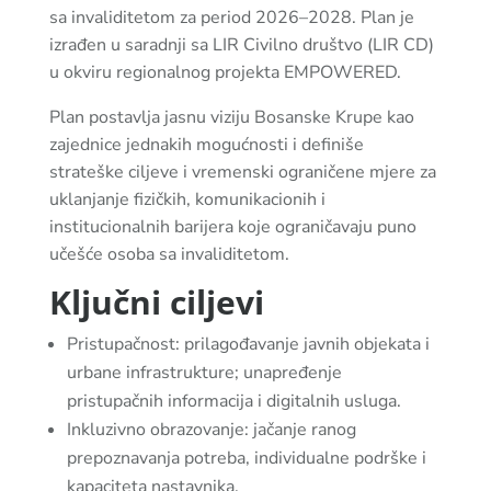
sa invaliditetom za period 2026–2028. Plan je
izrađen u saradnji sa LIR Civilno društvo (LIR CD)
u okviru regionalnog projekta EMPOWERED.
Plan postavlja jasnu viziju Bosanske Krupe kao
zajednice jednakih mogućnosti i definiše
strateške ciljeve i vremenski ograničene mjere za
uklanjanje fizičkih, komunikacionih i
institucionalnih barijera koje ograničavaju puno
učešće osoba sa invaliditetom.
Ključni ciljevi
Pristupačnost: prilagođavanje javnih objekata i
urbane infrastrukture; unapređenje
pristupačnih informacija i digitalnih usluga.
Inkluzivno obrazovanje: jačanje ranog
prepoznavanja potreba, individualne podrške i
kapaciteta nastavnika.