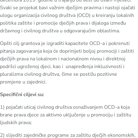
Svaki se projekat bavi važnim dječijim pravima i nastoji ojačati
ulogu organizacija civilnog društva (OCD) u kreiranju lokalnih
politika zaštite i promocije dječijih prava i dijaloga između
državnog i civilnog društva u odgovarajućim oblastima.
Opšti cilj grantova je izgraditi kapacitete OCD-a i pokrenuti
pitanja zagovaranja koja će doprinijeti boljoj promociji i zaštiti
dječijih prava na lokalnom i nacionalnom nivou i direktnoj
podršci ugroženoj djeci, kao i unapređenja inkluzivnosti i
pluralizma civilnog društva, čime se postižu pozitivne
promjene u zajednici.
Specifični ciljevi su:
1) pojačati uticaj civilnog društva osnaživanjem OCD-a koja
brane prava djece za aktivno uključenje u promociju i zaštitu
ljudskih prava;
2) slijediti zajedničke programe za zaštitu dječjih ekonomskih,