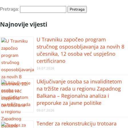
Pretraga:
Najnovije vijesti
U Travniku započeo program
stručnog osposobljavanja za novih 8
učesnika, 12 osoba već uspješno
certificirano
16.07.2026
Uključivanje osoba sa invaliditetom
na tržište rada u regionu Zapadnog
Balkana – Regionalna analiza i
preporuke za javne politike
09.07.2026
Tender za rekonstrukciju trotoara