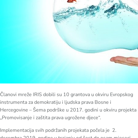
Članovi mreže IRIS dobili su 10 grantova u okviru Evropskog
instrumenta za demokratiju i ljudska prava Bosne i
Hercegovine – Šema podrške u 2017. godini u okviru projekta
„Promovisanje i zaštita prava ugrožene djece“.
Implementacija svih podržanih projekata počela je 2.
decembra 2019. godine u trajanju od šest do osam mjeseci.