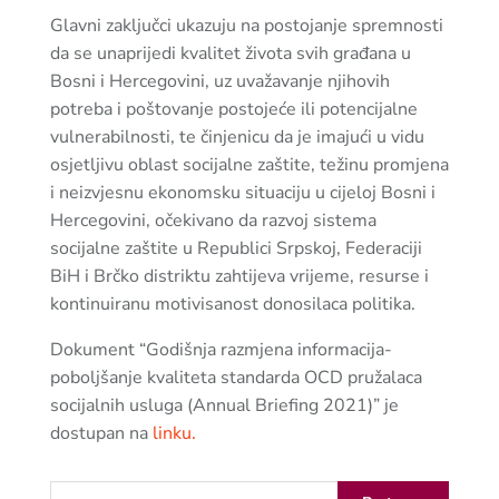
Glavni zaključci ukazuju na postojanje spremnosti
da se unaprijedi kvalitet života svih građana u
Bosni i Hercegovini, uz uvažavanje njihovih
potreba i poštovanje postojeće ili potencijalne
vulnerabilnosti, te činjenicu da je imajući u vidu
osjetljivu oblast socijalne zaštite, težinu promjena
i neizvjesnu ekonomsku situaciju u cijeloj Bosni i
Hercegovini, očekivano da razvoj sistema
socijalne zaštite u Republici Srpskoj, Federaciji
BiH i Brčko distriktu zahtijeva vrijeme, resurse i
kontinuiranu motivisanost donosilaca politika.
Dokument “Godišnja razmjena informacija-
poboljšanje kvaliteta standarda OCD pružalaca
socijalnih usluga (Annual Briefing 2021)” je
dostupan na
linku.