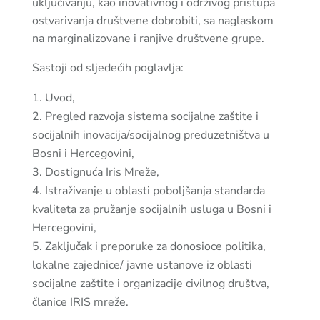
uključivanju, kao inovativnog i održivog pristupa
ostvarivanja društvene dobrobiti, sa naglaskom
na marginalizovane i ranjive društvene grupe.
Sastoji od sljedećih poglavlja:
Uvod,
Pregled razvoja sistema socijalne zaštite i
socijalnih inovacija/socijalnog preduzetništva u
Bosni i Hercegovini,
Dostignuća Iris Mreže,
Istraživanje u oblasti poboljšanja standarda
kvaliteta za pružanje socijalnih usluga u Bosni i
Hercegovini,
Zaključak i preporuke za donosioce politika,
lokalne zajednice/ javne ustanove iz oblasti
socijalne zaštite i organizacije civilnog društva,
članice IRIS mreže.