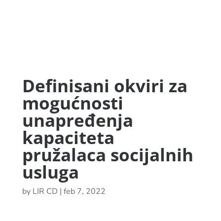
Definisani okviri za
mogućnosti
unapređenja
kapaciteta
pružalaca socijalnih
usluga
by
LIR CD
|
feb 7, 2022