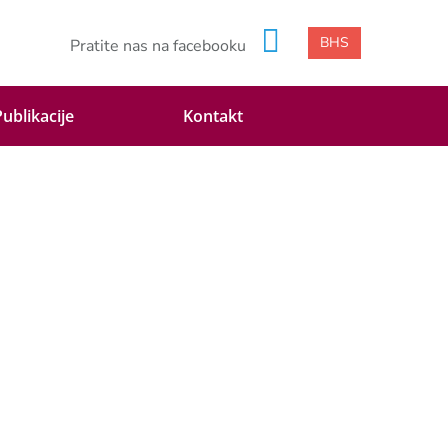
BHS
Pratite nas na facebooku
Publikacije
Kontakt