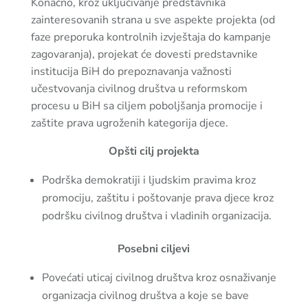
Konačno, kroz uključivanje predstavnika
zainteresovanih strana u sve aspekte projekta (od
faze preporuka kontrolnih izvještaja do kampanje
zagovaranja), projekat će dovesti predstavnike
institucija BiH do prepoznavanja važnosti
učestvovanja civilnog društva u reformskom
procesu u BiH sa ciljem poboljšanja promocije i
zaštite prava ugroženih kategorija djece.
Opšti cilj projekta
Podrška demokratiji i ljudskim pravima kroz
promociju, zaštitu i poštovanje prava djece kroz
podršku civilnog društva i vladinih organizacija.
Posebni ciljevi
Povećati uticaj civilnog društva kroz osnaživanje
organizacja civilnog društva a koje se bave