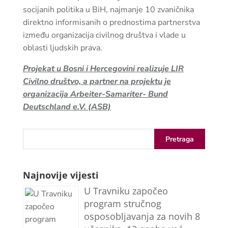
socijanih politika u BiH, najmanje 10 zvaničnika
direktno informisanih o prednostima partnerstva
između organizacija civilnog društva i vlade u
oblasti ljudskih prava.
Projekat u Bosni i Hercegovini realizuje LIR
Civilno društvo, a partner na projektu je
organizacija Arbeiter-Samariter- Bund
Deutschland e.V. (ASB)
Najnovije vijesti
U Travniku započeo
program stručnog
osposobljavanja za novih 8