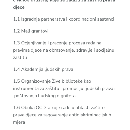
civilnog društva) koje se zalažu za zaštitu prava
djece
1.1 Izgradnja partnerstva i koordinacioni sastanci
1.2 Mali grantovi
1.3 Ocjenjivanje i praćenje procesa rada na
pravima djece na obrazovanje, zdravlje i socijalnu
zaštitu
1.4 Akademija ljudskih prava
1.5 Organizovanje Žive biblioteke kao
instrumenta za zaštitu i promociju ljudskih prava i
poštovanja ljudskog digniteta
1.6 Obuka OCD-a koje rade u oblasti zaštite
prava djece za zagovaranje antidiskriminacijskih
mjera