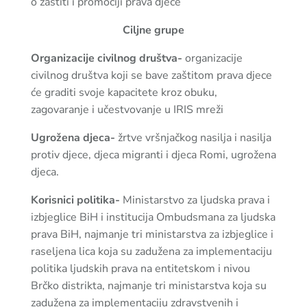
o zaštiti i promociji prava djece
Ciljne grupe
Organizacije civilnog društva-
organizacije
civilnog društva koji se bave zaštitom prava djece
će graditi svoje kapacitete kroz obuku,
zagovaranje i učestvovanje u IRIS mreži
Ugrožena djeca-
žrtve vršnjačkog nasilja i nasilja
protiv djece, djeca migranti i djeca Romi, ugrožena
djeca.
Korisnici politika-
Ministarstvo za ljudska prava i
izbjeglice BiH i institucija Ombudsmana za ljudska
prava BiH, najmanje tri ministarstva za izbjeglice i
raseljena lica koja su zadužena za implementaciju
politika ljudskih prava na entitetskom i nivou
Brčko distrikta, najmanje tri ministarstva koja su
zadužena za implementaciju zdravstvenih i