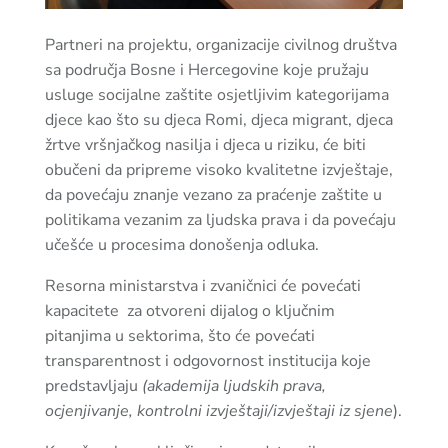
Partneri na projektu, organizacije civilnog društva
sa područja Bosne i Hercegovine koje pružaju
usluge socijalne zaštite osjetljivim kategorijama
djece kao što su djeca Romi, djeca migrant, djeca
žrtve vršnjačkog nasilja i djeca u riziku, će biti
obučeni da pripreme visoko kvalitetne izvještaje,
da povećaju znanje vezano za praćenje zaštite u
politikama vezanim za ljudska prava i da povećaju
učešće u procesima donošenja odluka.
Resorna ministarstva i zvaničnici će povećati
kapacitete za otvoreni dijalog o ključnim
pitanjima u sektorima, što će povećati
transparentnost i odgovornost institucija koje
predstavljaju
(akademija ljudskih prava,
ocjenjivanje, kontrolni izvještaji/izvještaji iz sjene
).