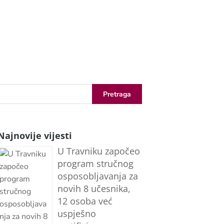
Najnovije vijesti
U Travniku započeo
program stručnog
osposobljavanja za
novih 8 učesnika,
12 osoba već
uspješno