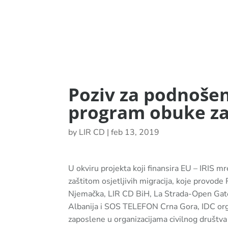
Poziv za podnošen
program obuke za
by
LIR CD
|
feb 13, 2019
U okviru projekta koji finansira EU – IRIS mr
zaštitom osjetljivih migracija, koje provode
Njemačka, LIR CD BiH, La Strada-Open Gat
Albanija i SOS TELEFON Crna Gora, IDC org
zaposlene u organizacijama civilnog društv