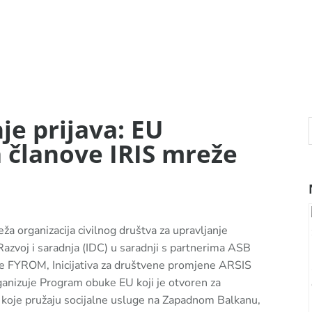
je prijava: EU
 članove IRIS mreže
eža organizacija civilnog društva za upravljanje
 Razvoj i saradnja (IDC) u saradnji s partnerima ASB
e FYROM, Inicijativa za društvene promjene ARSIS
anizuje Program obuke EU koji je otvoren za
a koje pružaju socijalne usluge na Zapadnom Balkanu,