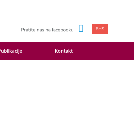
BHS
Pratite nas na facebooku
Publikacije
Kontakt