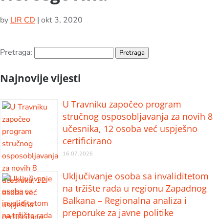
by
LIR CD
|
okt 3, 2020
Pretraga:
Najnovije vijesti
U Travniku započeo program
stručnog osposobljavanja za novih 8
učesnika, 12 osoba već uspješno
certificirano
16.07.2026
Uključivanje osoba sa invaliditetom
na tržište rada u regionu Zapadnog
Balkana – Regionalna analiza i
preporuke za javne politike