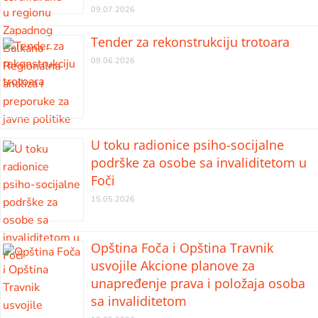
09.07.2026
Tender za rekonstrukciju trotoara
09.06.2026
U toku radionice psiho-socijalne
podrške za osobe sa invaliditetom u
Foči
15.05.2026
Opština Foča i Opština Travnik
usvojile Akcione planove za
unapređenje prava i položaja osoba
sa invaliditetom