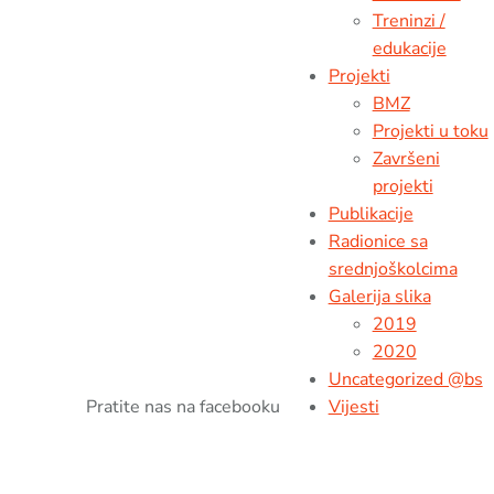
Treninzi /
edukacije
Projekti
BMZ
Projekti u toku
Završeni
projekti
Publikacije
Radionice sa
srednjoškolcima
Galerija slika
2019
2020
Uncategorized @bs
Pratite nas na facebooku
Vijesti