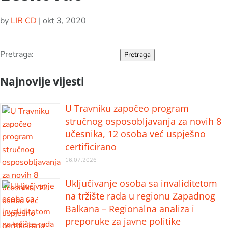
by
LIR CD
|
okt 3, 2020
Pretraga:
Najnovije vijesti
U Travniku započeo program
stručnog osposobljavanja za novih 8
učesnika, 12 osoba već uspješno
certificirano
16.07.2026
Uključivanje osoba sa invaliditetom
na tržište rada u regionu Zapadnog
Balkana – Regionalna analiza i
preporuke za javne politike