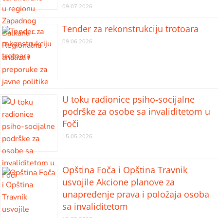
09.07.2026
Tender za rekonstrukciju trotoara
09.06.2026
U toku radionice psiho-socijalne
podrške za osobe sa invaliditetom u
Foči
15.05.2026
Opština Foča i Opština Travnik
usvojile Akcione planove za
unapređenje prava i položaja osoba
sa invaliditetom