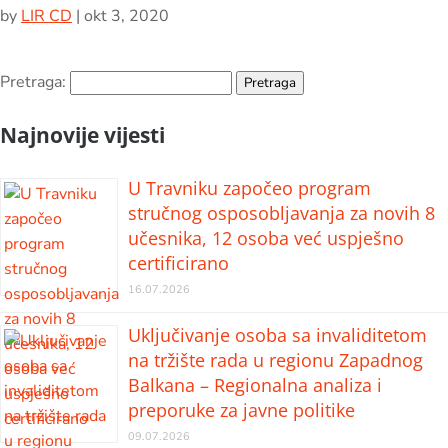
by
LIR CD
|
okt 3, 2020
Pretraga:
Najnovije vijesti
U Travniku započeo program
stručnog osposobljavanja za novih 8
učesnika, 12 osoba već uspješno
certificirano
16.07.2026
Uključivanje osoba sa invaliditetom
na tržište rada u regionu Zapadnog
Balkana – Regionalna analiza i
preporuke za javne politike
09.07.2026