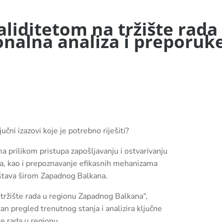
aliditetom na tržište rada
nalna analiza i preporuke
učni izazovi koje je potrebno riješiti?
a prilikom pristupa zapošljavanju i ostvarivanju
va, kao i prepoznavanje efikasnih mehanizama
ruštava širom Zapadnog Balkana.
 tržište rada u regionu Zapadnog Balkana“,
pregled trenutnog stanja i analizira ključne
te rada u regionu.