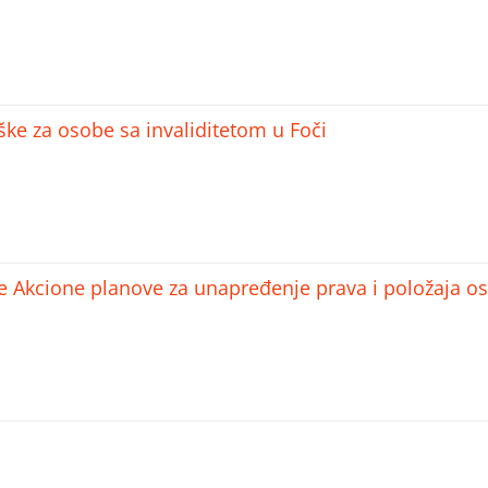
ške za osobe sa invaliditetom u Foči
le Akcione planove za unapređenje prava i položaja o