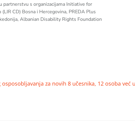
 partnerstvu s organizacijama Initiative for
vo (LIR CD) Bosna i Hercegovina, PREDA Plus
donija, Albanian Disability Rights Foundation
osposobljavanja za novih 8 učesnika, 12 osoba već us