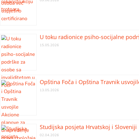
09.06.2026
U toku radionice psiho-socijalne podr
15.05.2026
Opština Foča i Opština Travnik usvoji
13.05.2026
Studijska posjeta Hrvatskoj i Sloveniji
02.04.2026