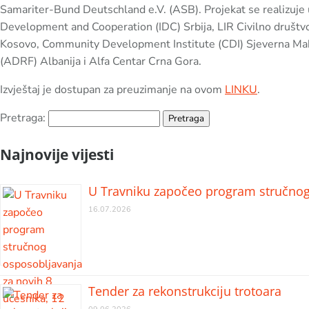
Samariter-Bund Deutschland e.V. (ASB). Projekat se realizuje u
Development and Cooperation (IDC) Srbija, LIR Civilno društ
Kosovo, Community Development Institute (CDI) Sjeverna Make
(ADRF) Albanija i Alfa Centar Crna Gora.
Izvještaj je dostupan za preuzimanje na ovom
LINKU
.
Pretraga:
Najnovije vijesti
U Travniku započeo program stručnog 
16.07.2026
Tender za rekonstrukciju trotoara