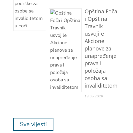
Opština Foča
i Opština
Travnik
usvojile
Akcione
planove za
unapređenje
prava i
položaja
osoba sa
invaliditetom
13.05.2026
Sve vijesti