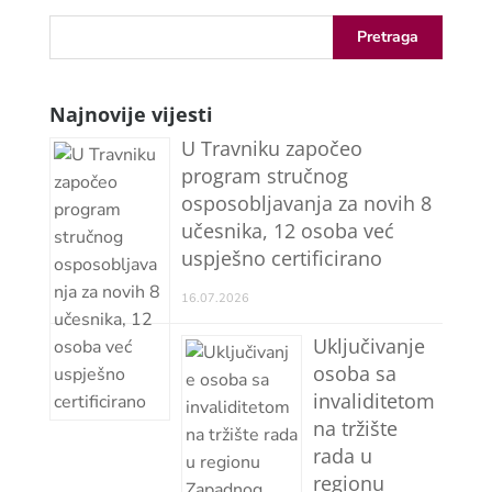
Najnovije vijesti
U Travniku započeo
program stručnog
osposobljavanja za novih 8
učesnika, 12 osoba već
uspješno certificirano
16.07.2026
Uključivanje
osoba sa
invaliditetom
na tržište
rada u
regionu