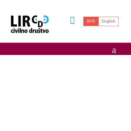
BHS
English