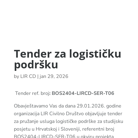
Tender za logističku
podršku
by
LIR CD
|
jan 29, 2026
Tender ref. broj
: BOS2404-LIRCD-SER-T06
Obavještavamo Vas da dana 29.01.2026. godine
organizacija LIR Civilno Društvo objavljuje tender
za pružanje usluga logističke podrške za studijsku
posjetu u Hrvatskoj i Sloveniji, referentni broj
BOS2404-LIRCD-SER-T06 u okviru projekta