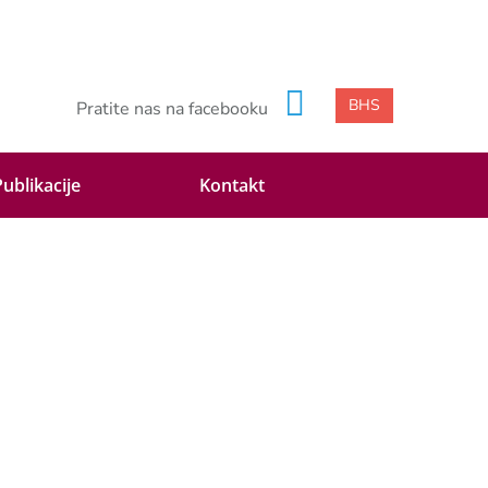
BHS
Pratite nas na facebooku
Publikacije
Kontakt