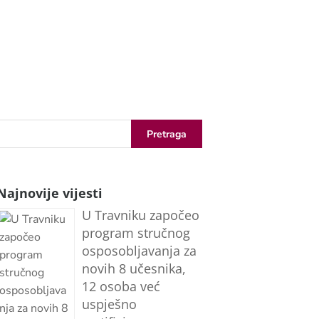
Najnovije vijesti
U Travniku započeo
program stručnog
osposobljavanja za
novih 8 učesnika,
12 osoba već
uspješno