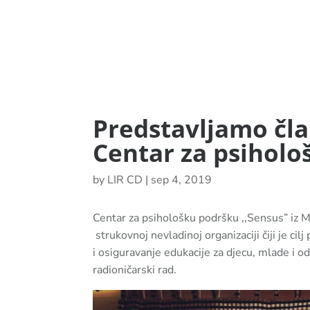
Predstavljamo čla
Centar za psiholo
by
LIR CD
|
sep 4, 2019
Centar za psihološku podršku ,,Sensus” iz M
strukovnoj nevladinoj organizaciji čiji je ci
i osiguravanje edukacije za djecu, mlade i od
radioničarski rad.