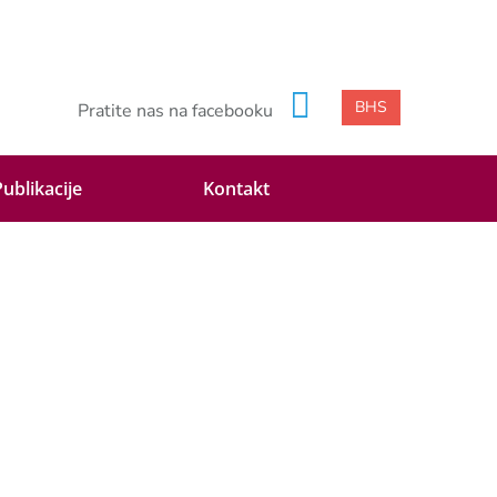
BHS
Pratite nas na facebooku
Publikacije
Kontakt