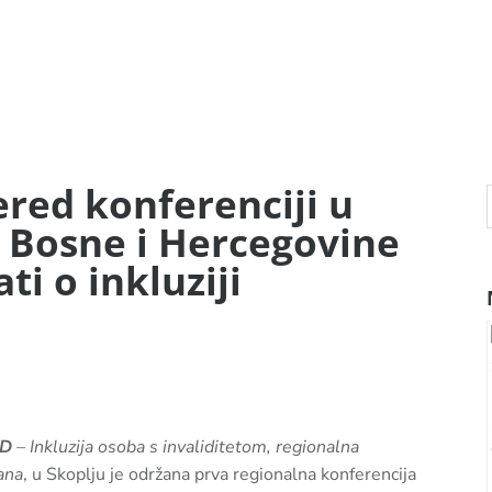
red konferenciji u
z Bosne i Hercegovine
ti o inkluziji
D
– Inkluzija osoba s invaliditetom, regionalna
ana
, u Skoplju je održana prva regionalna konferencija