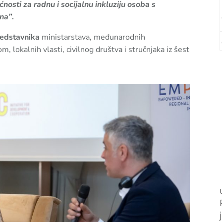
osti za radnu i socijalnu inkluziju osoba s
ana”
.
edstavnika
ministarstava, međunarodnih
om, lokalnih vlasti, civilnog društva i stručnjaka iz šest