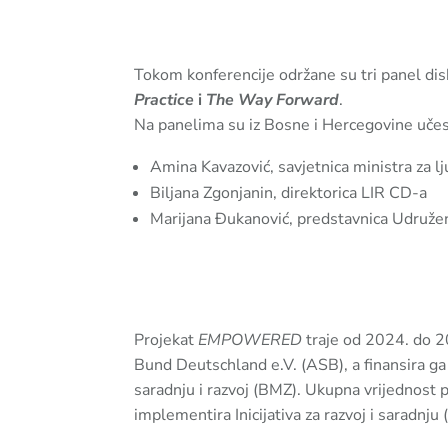
Tokom konferencije održane su tri panel di
Practice
i
The Way Forward
.
Na panelima su iz Bosne i Hercegovine učes
Amina Kavazović, savjetnica ministra za lj
Biljana Zgonjanin, direktorica LIR CD-a
Marijana Đukanović, predstavnica Udružen
Projekat
EMPOWERED
traje od 2024. do 2
Bund Deutschland e.V. (ASB), a finansira 
saradnju i razvoj (BMZ). Ukupna vrijednost p
implementira Inicijativa za razvoj i saradnju