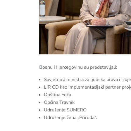
Bosnu i Hercegovinu su predstavlja
Savjetnica ministra za ljudska prava i izb
LIR CD kao implementacijski partner proj
Opština Foča
Općina Travnik
Udruženje SUMERO
Udruženje žena „Priroda“.