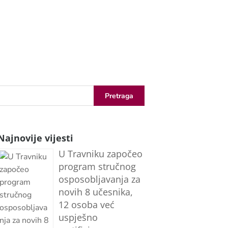
Najnovije vijesti
U Travniku započeo
program stručnog
osposobljavanja za
novih 8 učesnika,
12 osoba već
uspješno