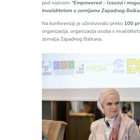
pod nazivom
“Empowered – Izazovi i mogućn
invaliditetom u zemljama Zapadnog Balk
Na konferenciji je učestvovalo preko
100 pr
organizacija, organizacija osoba s invaliditet
zemalja Zapadnog Balkana.