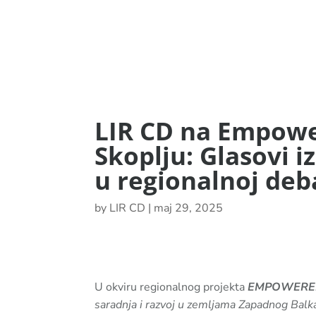
LIR CD na Empowe
Skoplju: Glasovi i
u regionalnoj deba
by
LIR CD
|
maj 29, 2025
U okviru regionalnog projekta
EMPOWERE
saradnja i razvoj u zemljama Zapadnog Balk