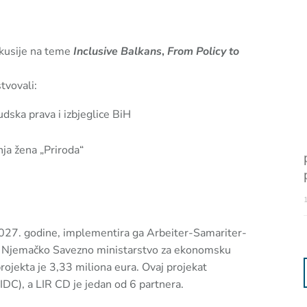
skusije na teme
Inclusive Balkans
,
From Policy to
tvovali:
udska prava i izbjeglice BiH
ja žena „Priroda“
027. godine, implementira ga Arbeiter-Samariter-
ga Njemačko Savezno ministarstvo za ekonomsku
rojekta je 3,33 miliona eura. Ovaj projekat
 (IDC), a LIR CD je jedan od 6 partnera.