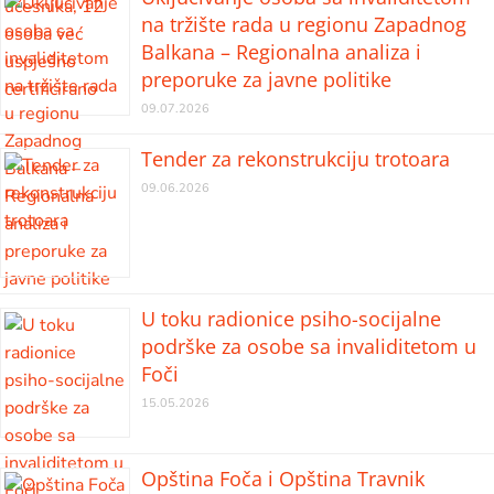
na tržište rada u regionu Zapadnog
Balkana – Regionalna analiza i
preporuke za javne politike
09.07.2026
Tender za rekonstrukciju trotoara
09.06.2026
U toku radionice psiho-socijalne
podrške za osobe sa invaliditetom u
Foči
15.05.2026
Opština Foča i Opština Travnik