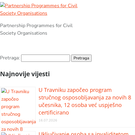
Partnership Programmes for Civil
Society Organisations
Pretraga:
Najnovije vijesti
U Travniku započeo program
stručnog osposobljavanja za novih 8
učesnika, 12 osoba već uspješno
certificirano
16.07.2026
Uključivanje osoba sa invaliditetom