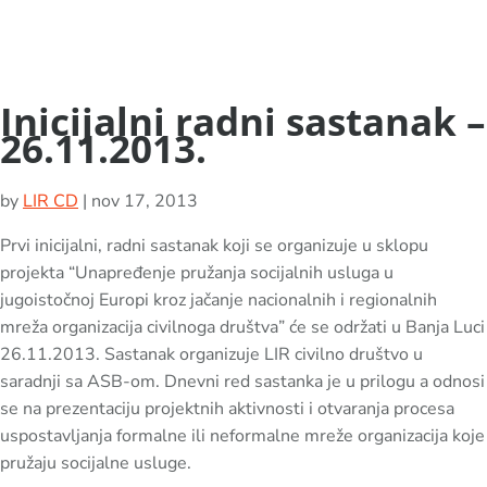
Inicijalni radni sastanak –
26.11.2013.
by
LIR CD
|
nov 17, 2013
Prvi inicijalni, radni sastanak koji se organizuje u sklopu
projekta “Unapređenje pružanja socijalnih usluga u
jugoistočnoj Europi kroz jačanje nacionalnih i regionalnih
mreža organizacija civilnoga društva” će se održati u Banja Luci
26.11.2013. Sastanak organizuje LIR civilno društvo u
saradnji sa ASB-om. Dnevni red sastanka je u prilogu a odnosi
se na prezentaciju projektnih aktivnosti i otvaranja procesa
uspostavljanja formalne ili neformalne mreže organizacija koje
pružaju socijalne usluge.