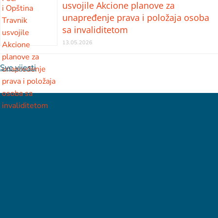
usvojile Akcione planove za
unapređenje prava i položaja osoba
sa invaliditetom
13.05.2026
Sve vijesti