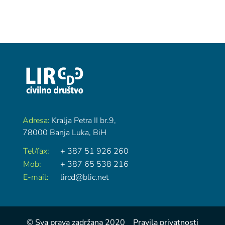
Adresa:
Kralja Petra II br.9,
78000 Banja Luka, BiH
Tel/fax:
+ 387 51 926 260
Mob:
+ 387 65 538 216
E-mail:
lircd@blic.net
© Sva prava zadržana 2020 Pravila privatnosti