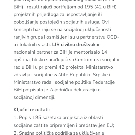
BiH) i rezultirajući portfeljom od 195 (42 u BiH)
projektnih prijedloga za uspostavljanje ili
poboljšanje postojećih socijalnih usluga. Ovi
koncepti baziraju se na socijalnoj uključenosti
ranjivih grupa i osmišljeni su u partnerstvu OCD-
a i lokalnih vlasti.
LIR civilno društvo
kao
nacionalni partner za BiH je mentorisalo 14
opština, blisko sarađujući sa Centrima za socijalni
rad u BiH u pripremi 42 projekta. Ministarstvo
zdravlja i socijalne zaštite Republike Srpske i
Ministarstvo rada i socijalne politike Federacije
BiH potpisalo je Zajedničku deklaraciju o
socijalnoj dimenziji.
Ključni rezultati:
Popis 195 sažetaka projekata iz oblasti
socijalne zaštite pripremljen i predstavljen EU;
Snažna politička podrška za uključivanje