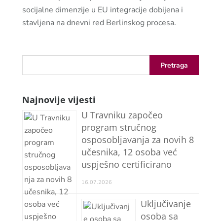
socijalne dimenzije u EU integracije dobijena i
stavljena na dnevni red Berlinskog procesa.
Najnovije vijesti
U Travniku započeo
program stručnog
osposobljavanja za novih 8
učesnika, 12 osoba već
uspješno certificirano
16.07.2026
Uključivanje
osoba sa