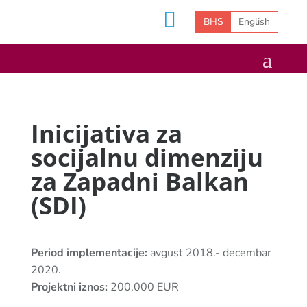
BHS
English
Inicijativa za
socijalnu dimenziju
za Zapadni Balkan
(SDI)
Period implementacije:
avgust 2018.- decembar
2020.
Projektni iznos:
200.000 EUR