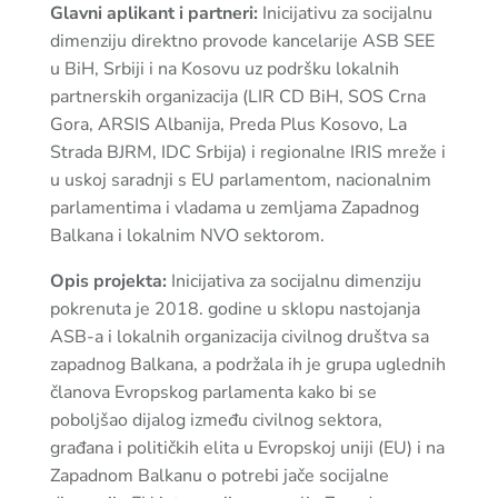
Glavni aplikant i partneri:
Inicijativu za socijalnu
dimenziju direktno provode kancelarije ASB SEE
u BiH, Srbiji i na Kosovu uz podršku lokalnih
partnerskih organizacija (LIR CD BiH, SOS Crna
Gora, ARSIS Albanija, Preda Plus Kosovo, La
Strada BJRM, IDC Srbija) i regionalne IRIS mreže i
u uskoj saradnji s EU parlamentom, nacionalnim
parlamentima i vladama u zemljama Zapadnog
Balkana i lokalnim NVO sektorom.
Opis projekta:
Inicijativa za socijalnu dimenziju
pokrenuta je 2018. godine u sklopu nastojanja
ASB-a i lokalnih organizacija civilnog društva sa
zapadnog Balkana, a podržala ih je grupa uglednih
članova Evropskog parlamenta kako bi se
poboljšao dijalog između civilnog sektora,
građana i političkih elita u Evropskoj uniji (EU) i na
Zapadnom Balkanu o potrebi jače socijalne