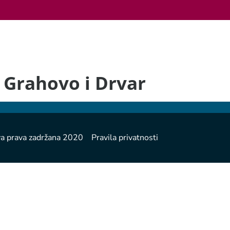
o Grahovo i Drvar
a prava zadržana 2020 Pravila privatnosti