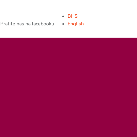
BHS
Pratite nas na facebooku
English