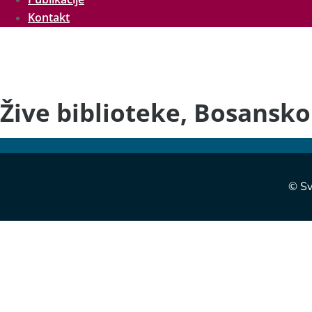
Kontakt
Žive biblioteke, Bosansk
© Sv