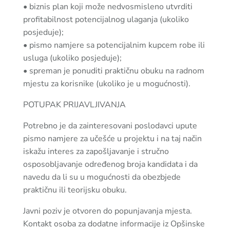
• biznis plan koji može nedvosmisleno utvrditi
profitabilnost potencijalnog ulaganja (ukoliko
posjeduje);
• pismo namjere sa potencijalnim kupcem robe ili
usluga (ukoliko posjeduje);
• spreman je ponuditi praktičnu obuku na radnom
mjestu za korisnike (ukoliko je u mogućnosti).
POTUPAK PRIJAVLJIVANJA
Potrebno je da zainteresovani poslodavci upute
pismo namjere za učešće u projektu i na taj način
iskažu interes za zapošljavanje i stručno
osposobljavanje određenog broja kandidata i da
navedu da li su u mogućnosti da obezbjede
praktičnu ili teorijsku obuku.
Javni poziv je otvoren do popunjavanja mjesta.
Kontakt osoba za dodatne informacije iz Opšinske