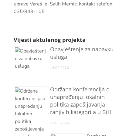
uprave Vareš je: Salih Memić, kontakt telefon:
035/848-105
Vijesti aktulenog projekta
Obavještenje za nabavku
usluga
13.07.2026
Održana konferencija o
unapređenju lokalnih
politika zapošljavanja
ranjivih kategorija u BiH
22.05.2026