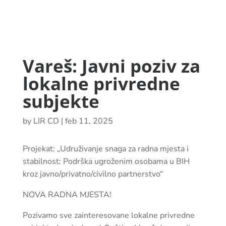
Vareš: Javni poziv za
lokalne privredne
subjekte
by
LIR CD
|
feb 11, 2025
Projekat: „Udruživanje snaga za radna mjesta i
stabilnost: Podrška ugroženim osobama u BIH
kroz javno/privatno/civilno partnerstvo“
NOVA RADNA MJESTA!
Pozivamo sve zainteresovane lokalne privredne