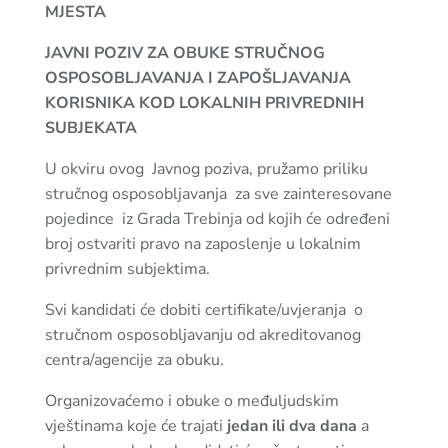
MJESTA
JAVNI POZIV ZA OBUKE STRUČNOG
OSPOSOBLJAVANJA I ZAPOŠLJAVANJA
KORISNIKA KOD LOKALNIH PRIVREDNIH
SUBJEKATA
U okviru ovog Javnog poziva, pružamo priliku
stručnog osposobljavanja za sve zainteresovane
pojedince iz Grada Trebinja od kojih će određeni
broj ostvariti pravo na zaposlenje u lokalnim
privrednim subjektima.
Svi kandidati će dobiti certifikate/uvjeranja o
stručnom osposobljavanju od akreditovanog
centra/agencije za obuku.
Organizovaćemo i obuke o međuljudskim
vještinama koje će trajati
jedan ili dva dana
a