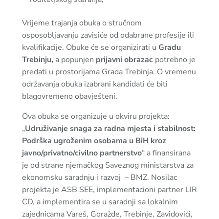
Vrijeme trajanja obuka o stručnom
osposobljavanju zavisiće od odabrane profesije ili
kvalifikacije. Obuke će se organizirati u
Gradu
Trebinju,
a popunjen
prijavni obrazac
potrebno je
predati u prostorijama Grada Trebinja. O vremenu
održavanja obuka izabrani kandidati će biti
blagovremeno obavješteni.
Ova obuka se organizuje u okviru projekta:
„
Udruživanje snaga za radna mjesta i stabilnost:
Podrška ugroženim osobama u BiH kroz
javno/privatno/civilno partnerstvo
“ a finansirana
je od strane njemačkog Saveznog ministarstva za
ekonomsku saradnju i razvoj – BMZ. Nosilac
projekta je ASB SEE, implementacioni partner LIR
CD, a implementira se u saradnji sa lokalnim
zajednicama Vareš, Goražde, Trebinje, Zavidovići,