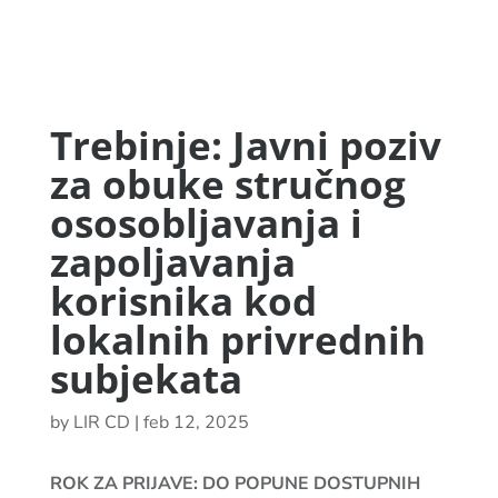
Trebinje: Javni poziv
za obuke stručnog
ososobljavanja i
zapoljavanja
korisnika kod
lokalnih privrednih
subjekata
by
LIR CD
|
feb 12, 2025
ROK ZA PRIJAVE: DO POPUNE DOSTUPNIH