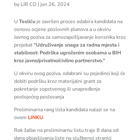
by
LIR CD
|
jun 26, 2024
U
Tesliću
je završen proces odabira kandidata na
osnovu ocjene poslovnih planova a u okviru
Javnog poziva za samozapošljavanje korisnika kroz
projekat
“Udruživanje snaga za radna mjesta i
stabilnost: Podrška ugroženim osobama u BIH
kroz javno/privatno/civilno partnerstvo.“
U okviru ovog poziva, odabrani su pojedinci koji će
dobiti podršku kroz materijalni grant za
pokretanje sopstvenog ili unapređenje
postojećeg poslovanja
Preliminarna rang lista kandidata nalazi se na
ovom
LINKU
.
Rok žalbe na preliminarnu listu traje 8 dana od
dana objavljivanja liste na službenoj stranici