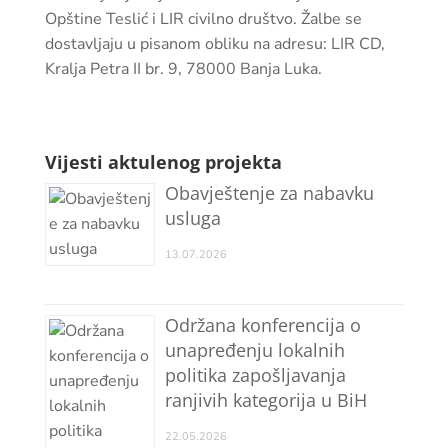
Opštine Teslić i LIR civilno društvo. Žalbe se
dostavljaju u pisanom obliku na adresu: LIR CD,
Kralja Petra II br. 9, 78000 Banja Luka.
Vijesti aktulenog projekta
Obavještenje za nabavku
usluga
13.07.2026
Održana konferencija o
unapređenju lokalnih
politika zapošljavanja
ranjivih kategorija u BiH
22.05.2026