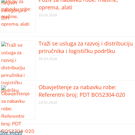
oprema, alati
25.03.2026
Traži se usluga za razvoj i distribuciju
priručnika i logističku podršku
06.03.2026
Obavještenje za nabavku robe:
Referentni broj: PDT BOS2304-020
19.01.2026
Sve vijesti