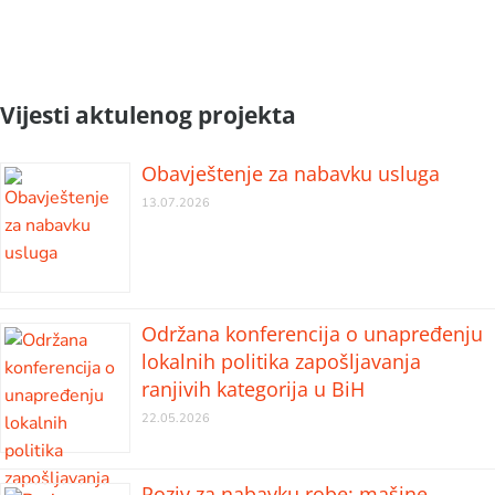
Vijesti aktulenog projekta
Obavještenje za nabavku usluga
13.07.2026
Održana konferencija o unapređenju
lokalnih politika zapošljavanja
ranjivih kategorija u BiH
22.05.2026
Poziv za nabavku robe: mašine,