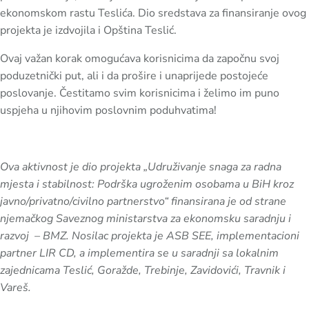
ekonomskom rastu Teslića. Dio sredstava za finansiranje ovog
projekta je izdvojila i Opština Teslić.
Ovaj važan korak omogućava korisnicima da započnu svoj
poduzetnički put, ali i da prošire i unaprijede postojeće
poslovanje. Čestitamo svim korisnicima i želimo im puno
uspjeha u njihovim poslovnim poduhvatima!
Ova aktivnost je dio projekta „Udruživanje snaga za radna
mjesta i stabilnost: Podrška ugroženim osobama u BiH kroz
javno/privatno/civilno partnerstvo“ finansirana je od strane
njemačkog Saveznog ministarstva za ekonomsku saradnju i
razvoj – BMZ. Nosilac projekta je ASB SEE, implementacioni
partner LIR CD, a implementira se u saradnji sa lokalnim
zajednicama Teslić, Goražde, Trebinje, Zavidovići, Travnik i
Vareš.