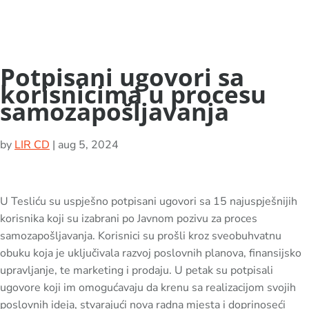
Potpisani ugovori sa
korisnicima u procesu
samozapošljavanja
by
LIR CD
|
aug 5, 2024
U Tesliću su uspješno potpisani ugovori sa 15 najuspješnijih
korisnika koji su izabrani po Javnom pozivu za proces
samozapošljavanja. Korisnici su prošli kroz sveobuhvatnu
obuku koja je uključivala razvoj poslovnih planova, finansijsko
upravljanje, te marketing i prodaju. U petak su potpisali
ugovore koji im omogućavaju da krenu sa realizacijom svojih
poslovnih ideja, stvarajući nova radna mjesta i doprinoseći