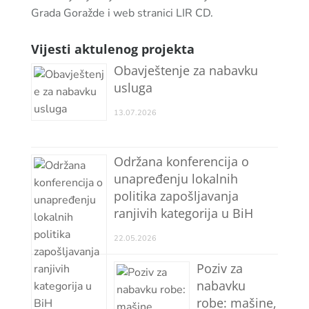
Grada Goražde i web stranici LIR CD.
Vijesti aktulenog projekta
Obavještenje za nabavku
usluga
13.07.2026
Održana konferencija o
unapređenju lokalnih
politika zapošljavanja
ranjivih kategorija u BiH
22.05.2026
Poziv za
nabavku
robe: mašine,