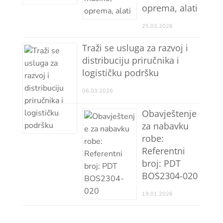
oprema, alati
25.03.2026
Traži se usluga za razvoj i
distribuciju priručnika i
logističku podršku
06.03.2026
Obavještenje
za nabavku
robe:
Referentni
broj: PDT
BOS2304-020
19.01.2026