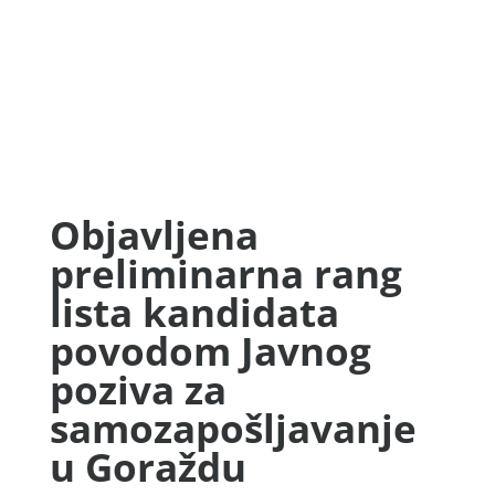
Objavljena
preliminarna rang
lista kandidata
povodom Javnog
poziva za
samozapošljavanje
u Goraždu